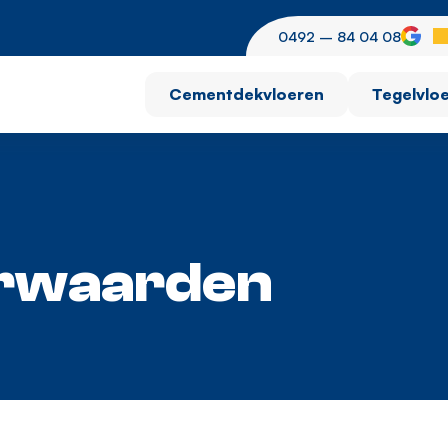
0492 – 84 04 08
Cementdekvloeren
Tegelvlo
rwaarden