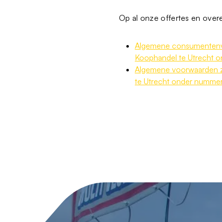
Op al onze offertes en over
Algemene consumentenvo
Koophandel te Utrecht 
Algemene voorwaarden za
te Utrecht onder numme