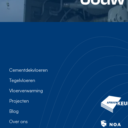
Cementdekvloeren
Tegelvloeren
Vloerverwarming
Projecten
Blog
Over ons