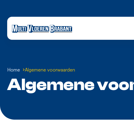
Home
Algemene voorwaarden
Algemene voo