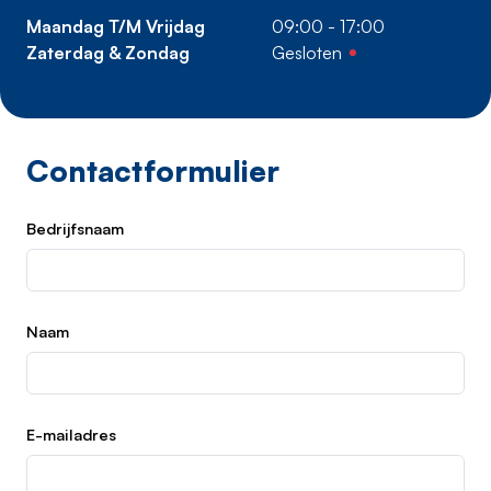
Maandag T/m Vrijdag
09:00
-
17:00
Zaterdag & Zondag
Gesloten
Contactformulier
Bedrijfsnaam
Naam
E-mailadres