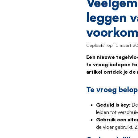
Veelgema
leggen v
voorkom
Geplaatst op 10 maart 2
Een nieuwe tegelvloe
te vroeg belopen tot
artikel ontdek je de
Te vroeg belo
Geduld is key
: De
leiden tot verschui
Gebruik een alte
de vloer gebruikt. 