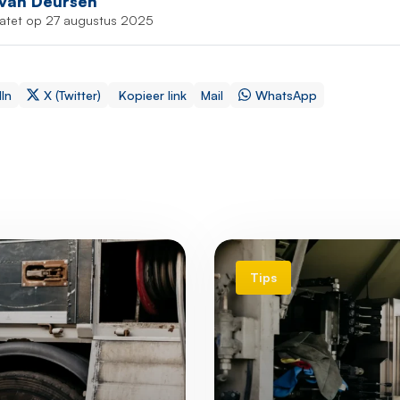
 van Deursen
atet op 27 augustus 2025
In
X (Twitter)
Kopieer link
Mail
WhatsApp
Tips