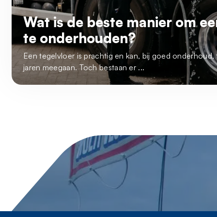
Wat is de beste manier om ee
te onderhouden?
Een tegelvloer is prachtig en kan, bij goed onderhoud, 
jaren meegaan. Toch bestaan er ...