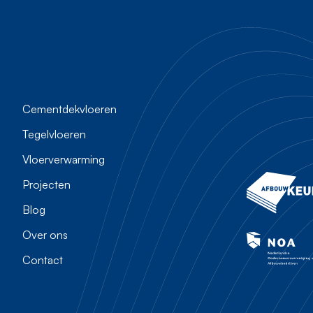
Cementdekvloeren
Tegelvloeren
Vloerverwarming
Projecten
Blog
Over ons
Contact