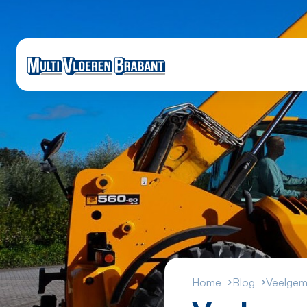
Home
Blog
Veelgema