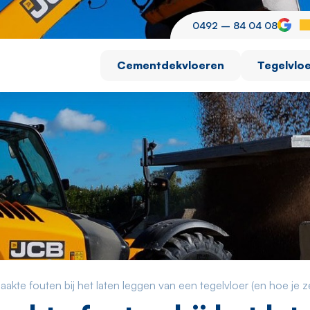
0492 – 84 04 08
Cementdekvloeren
Tegelvlo
akte fouten bij het laten leggen van een tegelvloer (en hoe je 