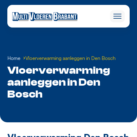
Home
Vloerverwarming aanleggen in Den Bosch
Vloerverwarming
aanleggen in Den
Bosch