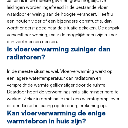
Ja, dat is in de meeste gevallen goed mogelijk. De
leidingen worden ingefreesd in de bestaande vloer,
waardoor er weinig aan de hoogte verandert. Heeft u
een houten vloer of een bijzondere constructie, dan
wordt er eerst goed naar de situatie gekeken. De aanpak
verschilt per woning, maar de mogelijkheden zijn ruimer
dan veel mensen denken.
Is vloerverwarming zuiniger dan
radiatoren?
In de meeste situaties wel. Vloerverwarming werkt op
een lagere watertemperatuur dan radiatoren en
verspreidt de warmte gelijkmatiger door de ruimte.
Daardoor hoeft de verwarmingsinstallatie minder hard te
werken. Zeker in combinatie met een warmtepomp levert
dit een flinke besparing op de energierekening op.
Kan vloerverwarming de enige
warmtebron in huis zijn?