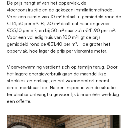
De prijs hangt af van het oppervlak, de
vloerconstructie en de gekozen installatiemethode.
Voor een ruimte van 10 m² betaalt u gemiddeld rond de
€114,50 per m². Bij 30 m² daalt dat naar ongeveer
€55,10 per m², en bij 50 m² naar zo’n €41,90 per m².
Voor een volledig huis van 100 m² ligt de prijs
gemiddeld rond de €31,40 per m². Hoe groter het
oppervlak, hoe lager de prijs per vierkante meter.
Vloerverwarming verdient zich op termijn terug. Door
het lagere energieverbruik gaan de maandelijkse
stookkosten omlaag, en het wooncomfort neemt
direct merkbaar toe. Na een inspectie van de situatie
ter plaatse ontvangt u gewoonlijk binnen één werkdag
een offerte.